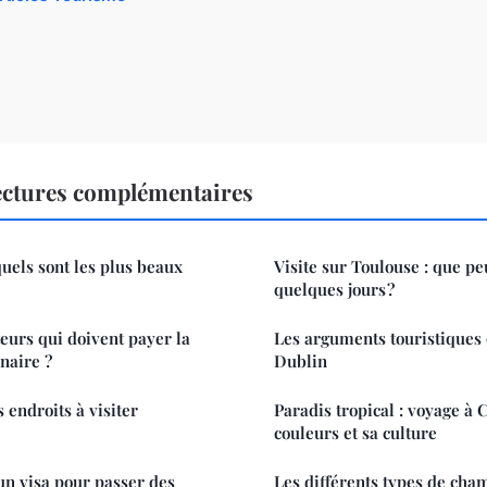
ctures complémentaires
quels sont les plus beaux
Visite sur Toulouse : que pe
quelques jours ?
teurs qui doivent payer la
Les arguments touristiques d
naire ?
Dublin
s endroits à visiter
Paradis tropical : voyage à 
couleurs et sa culture
n visa pour passer des
Les différents types de cha