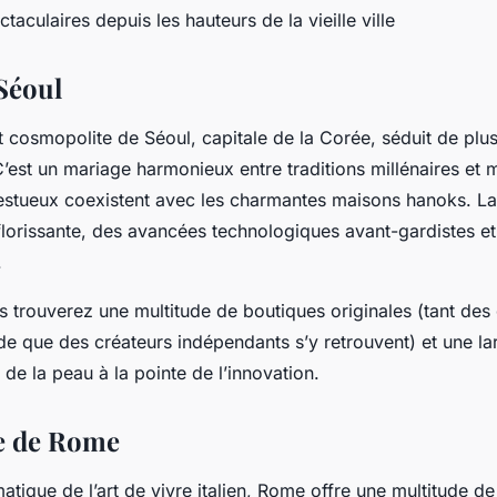
taculaires depuis les hauteurs de la vieille ville
Séoul
 cosmopolite de Séoul, capitale de la Corée, séduit de plus
C’est un mariage harmonieux entre traditions millénaires et 
estueux coexistent avec les charmantes maisons hanoks. La 
florissante, des avancées technologiques avant-gardistes et
.
us trouverez une multitude de boutiques originales (tant des
 que des créateurs indépendants s’y retrouvent) et une lar
 de la peau à la pointe de l’innovation.
e de Rome
tique de l’art de vivre italien, Rome offre une multitude de