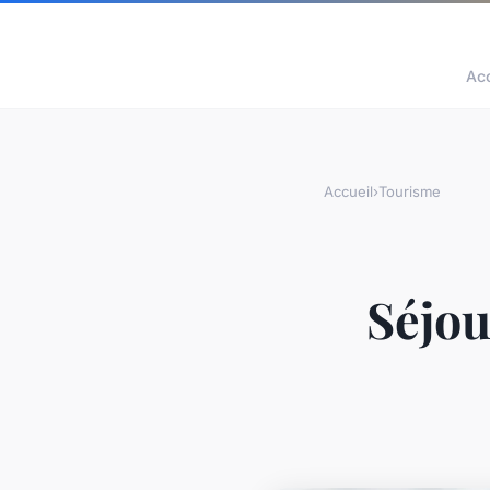
Acc
Accueil
›
Tourisme
Séjou