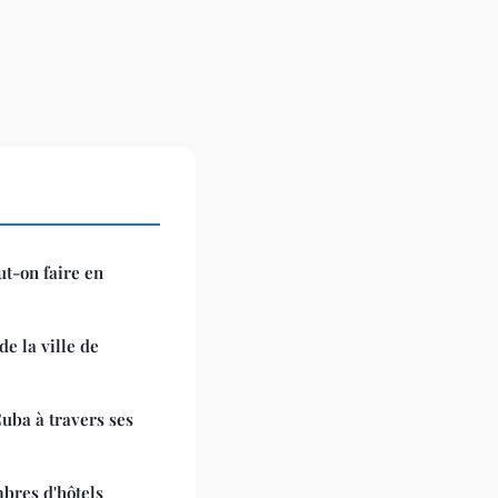
ut-on faire en
e la ville de
Cuba à travers ses
mbres d'hôtels