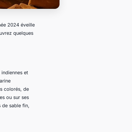
nnée 2024 éveille
ouvrez quelques
 indiennes et
arine
s colorés, de
es ou sur ses
de sable fin,