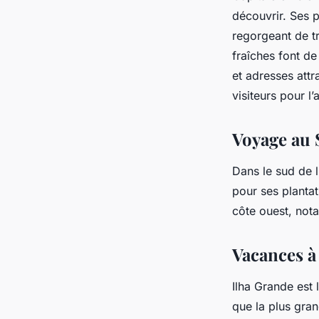
découvrir. Ses 
regorgeant de tr
fraîches font de
et adresses att
visiteurs pour l
Voyage au 
Dans le sud de l
pour ses plantat
côte ouest, not
Vacances à 
Ilha Grande est 
que la plus gran