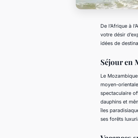
De l’Afrique à l
votre désir d’e
idées de destina
Séjour en
Le Mozambique
moyen-orientales
spectaculaire of
dauphins et mêm
îles paradisiaq
ses forêts luxuri
Vacances su