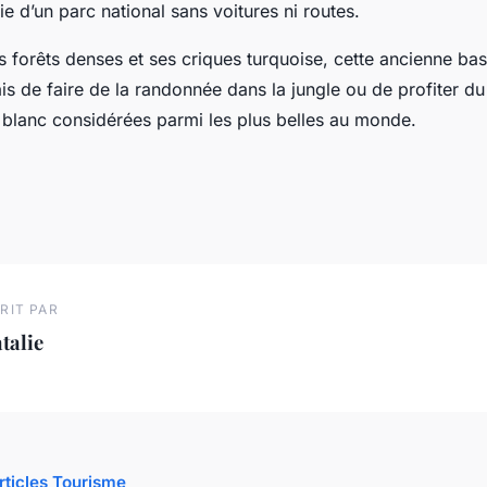
tie d’un parc national sans voitures ni routes.
 forêts denses et ses criques turquoise, cette ancienne bas
 de faire de la randonnée dans la jungle ou de profiter du 
 blanc considérées parmi les plus belles au monde.
RIT PAR
talie
articles Tourisme