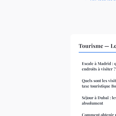
Tourisme — Le
Escale à Madrid : 
endroits à visiter ?
Quels sont les visi
taxe touristique Bo
Séjour à Dubaï : le
absolument
Comment obtenir u