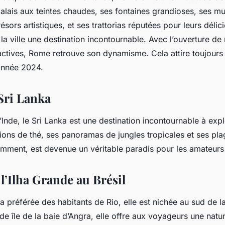
palais aux teintes chaudes, ses fontaines grandioses, ses m
ésors artistiques, et ses trattorias réputées pour leurs délic
 la ville une destination incontournable. Avec l’ouverture d
ractives, Rome retrouve son dynamisme. Cela attire toujours
’année 2024.
Sri Lanka
’Inde, le Sri Lanka est une destination incontournable à explo
ions de thé, ses panoramas de jungles tropicales et ses pla
amment, est devenue un véritable paradis pour les amateurs 
l’Ilha Grande au Brésil
la préférée des habitants de Rio, elle est nichée au sud de la 
de île de la baie d’Angra, elle offre aux voyageurs une natu