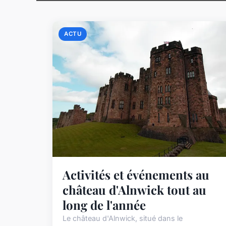
ACTU
Activités et événements au
château d'Alnwick tout au
long de l'année
Le château d'Alnwick, situé dans le