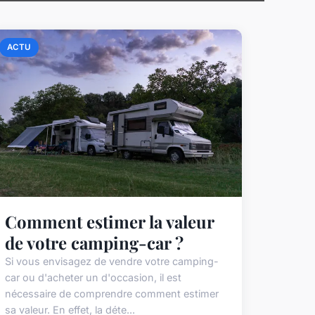
ACTU
Comment estimer la valeur
de votre camping-car ?
Si vous envisagez de vendre votre camping-
car ou d'acheter un d'occasion, il est
nécessaire de comprendre comment estimer
sa valeur. En effet, la déte...