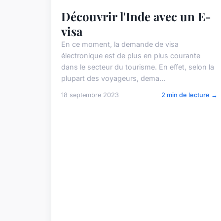
Découvrir l'Inde avec un E-
visa
En ce moment, la demande de visa
électronique est de plus en plus courante
dans le secteur du tourisme. En effet, selon la
plupart des voyageurs, dema...
18 septembre 2023
2 min de lecture →