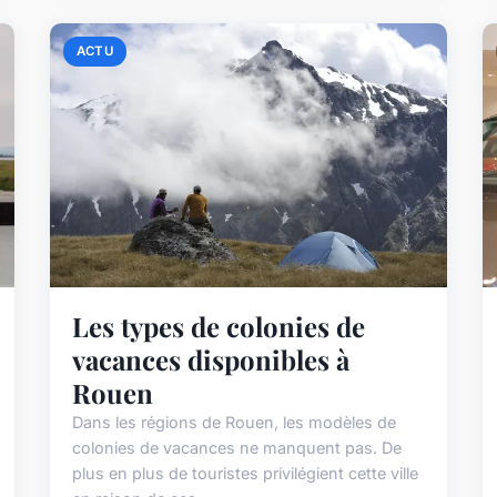
ACTU
Les types de colonies de
vacances disponibles à
Rouen
Dans les régions de Rouen, les modèles de
colonies de vacances ne manquent pas. De
plus en plus de touristes privilégient cette ville