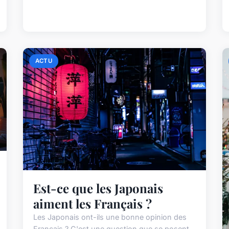
ACTU
Est-ce que les Japonais
aiment les Français ?
Les Japonais ont-ils une bonne opinion des
Français ? C'est une question que se posent