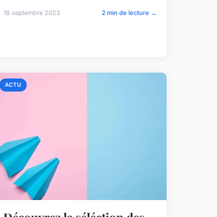
18 septembre 2023
2 min de lecture →
ACTU
Découvrez la séléction des