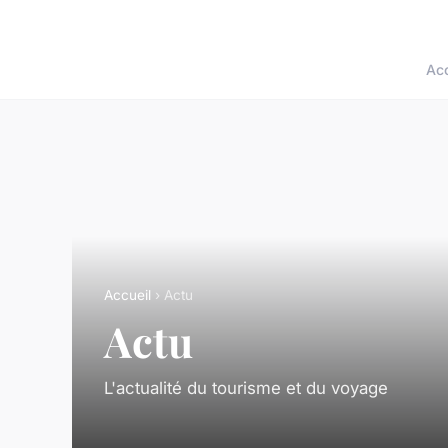
Acc
Accueil
› Actu
Actu
L'actualité du tourisme et du voyage