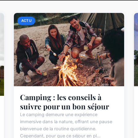
ACTU
Camping : les conseils à
suivre pour un bon séjour
Le camping demeure une expérience
immersive dans la nature, offrant une pause
bienvenue de la routine quotidienne.
Cependant, pour que ce séjour en pl...