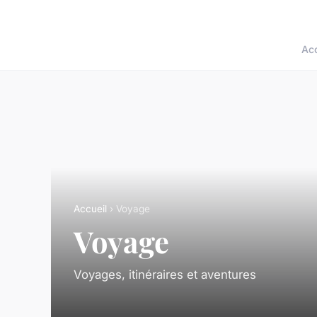
Acc
Accueil
› Voyage
Voyage
Voyages, itinéraires et aventures