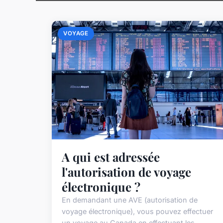
VOYAGE
A qui est adressée
l'autorisation de voyage
électronique ?
En demandant une AVE (autorisation de
voyage électronique), vous pouvez effectuer
un voyage au Canada en effectuant les