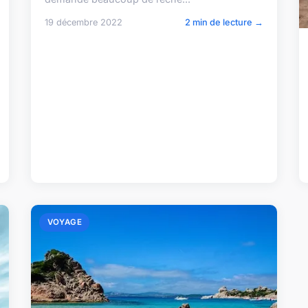
19 décembre 2022
2 min de lecture →
VOYAGE