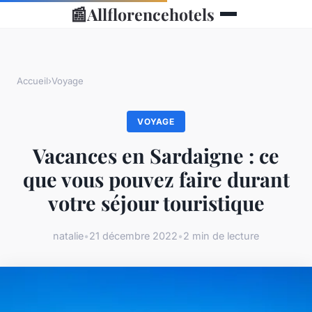
📰
Allflorencehotels
Accueil
›
Voyage
VOYAGE
Vacances en Sardaigne : ce
que vous pouvez faire durant
votre séjour touristique
natalie
•
21 décembre 2022
•
2 min de lecture